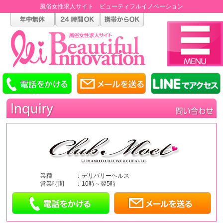
風俗女性求人サイト ビューティフルイノベーション
業種
：デリバリーヘルス
営業時間
：10時～翌5時