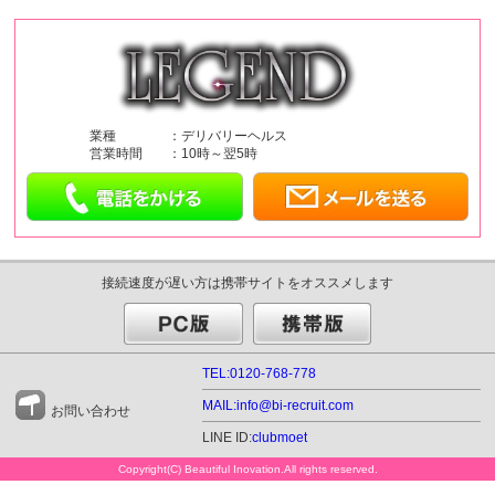
業種
：デリバリーヘルス
営業時間
：10時～翌5時
接続速度が遅い方は携帯サイトをオススメします
TEL:0120-768-778
MAIL:info@bi-recruit.com
お問い合わせ
LINE ID:
clubmoet
Copyright(C) Beautiful Inovation.All rights reserved.